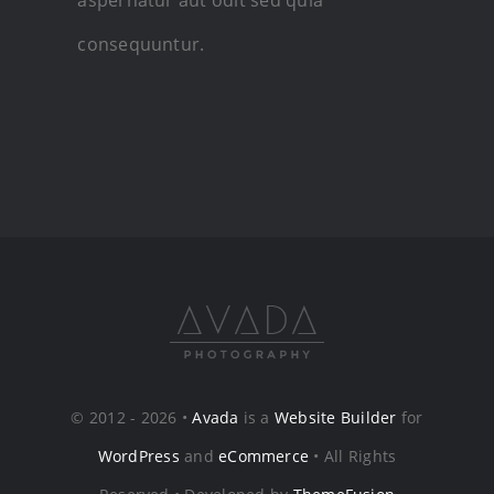
consequuntur.
© 2012 - 2026 •
Avada
is a
Website Builder
for
WordPress
and
eCommerce
• All Rights