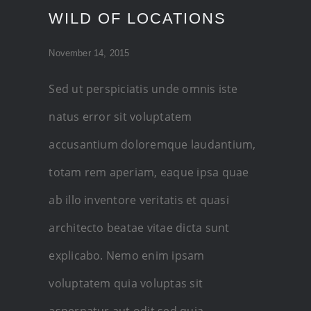
WILD OF LOCATIONS
November 14, 2015
Sed ut perspiciatis unde omnis iste
natus error sit voluptatem
accusantium doloremque laudantium,
totam rem aperiam, eaque ipsa quae
ab illo inventore veritatis et quasi
architecto beatae vitae dicta sunt
explicabo. Nemo enim ipsam
voluptatem quia voluptas sit
aspernatur aut odit sed quia