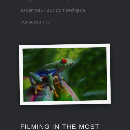
aspernatur aut odit sed quia
consequuntur.
FILMING IN THE MOST